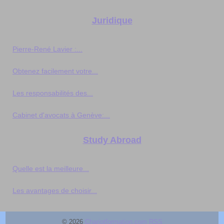
Juridique
Pierre-René Lavier :...
Obtenez facilement votre...
Les responsabilités des...
Cabinet d'avocats à Genève:...
Study Abroad
Quelle est la meilleure...
Les avantages de choisir...
© 2026
Chariotformation.com
RSS