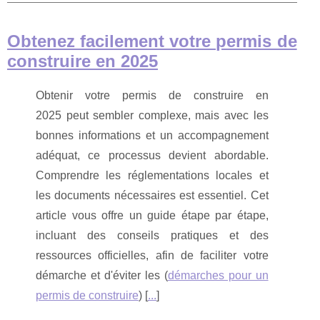
Obtenez facilement votre permis de
construire en 2025
Obtenir votre permis de construire en
2025 peut sembler complexe, mais avec les
bonnes informations et un accompagnement
adéquat, ce processus devient abordable.
Comprendre les réglementations locales et
les documents nécessaires est essentiel. Cet
article vous offre un guide étape par étape,
incluant des conseils pratiques et des
ressources officielles, afin de faciliter votre
démarche et d'éviter les (
démarches pour un
permis de construire
) [
...
]